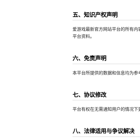
五、知识产权声明
爱游戏最新官方网站平台的所有内
平台资料。
六、免责声明
本平台所提供的数据和信息均为参
七、协议修改
平台有权在无需通知用户的情况下
八、法律适用与争议解决