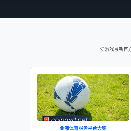
爱游戏最新官
亚洲体育服务平台大奖