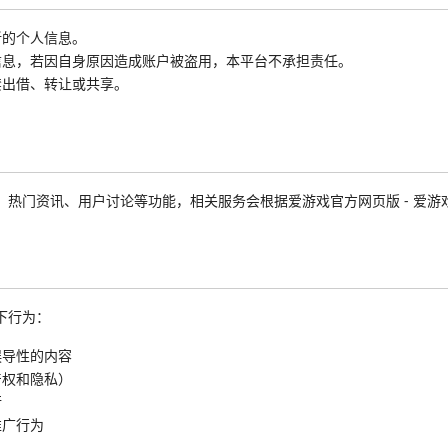
新的个人信息。
信息，若因自身原因造成账户被盗用，本平台不承担责任。
禁出借、转让或共享。
热门资讯、用户讨论等功能，相关服务会根据爱游戏官方网页版 - 爱游戏
下行为：
误导性的内容
产权和隐私）
行
推广行为