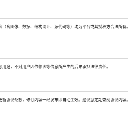
容（含图像、数据、结构设计、源代码等）均为平台或其授权方合法所有
考用途，不对用户因依赖该等信息所产生的后果承担法律责任。
更新协议条款，修订内容一经发布即自动生效。建议您定期查阅协议内容