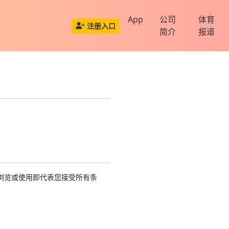
App
公司
体育
注册入口
简介
报道
浏览或使用即代表您接受所有条