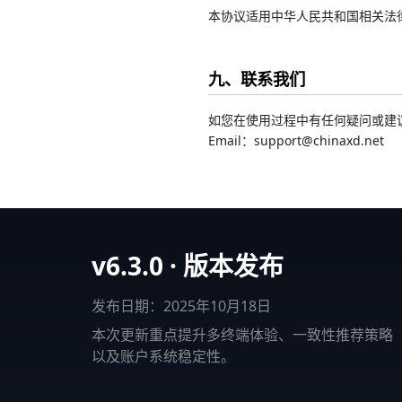
本协议适用中华人民共和国相关法
九、联系我们
如您在使用过程中有任何疑问或建
Email：support@chinaxd.net
v6.3.0 · 版本发布
发布日期：2025年10月18日
本次更新重点提升多终端体验、一致性推荐策略
以及账户系统稳定性。